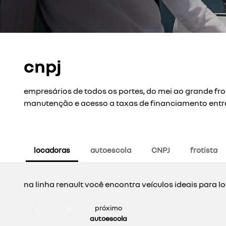
cnpj
empresários de todos os portes, do mei ao grande fr
manutenção e acesso a taxas de financiamento entr
locadoras
autoescola
CNPJ
frotista
na linha renault você encontra veículos ideais para l
próximo
autoescola