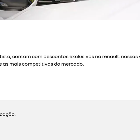
otista, contam com descontos exclusivos na renault. nosso
e as mais competitivas do mercado.
ocação.