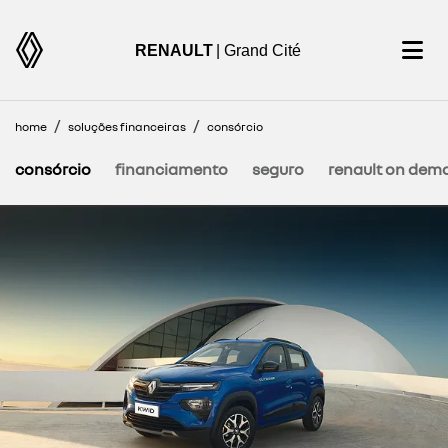
RENAULT
| Grand Cité
home
soluções financeiras
consórcio
consórcio
financiamento
seguro
renault on dem