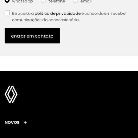
whatsapp
telefone
email
li e aceito a
política de privacidade
e concordo em receber
comunicações da concessionária.
entrar em contato
NOVOS