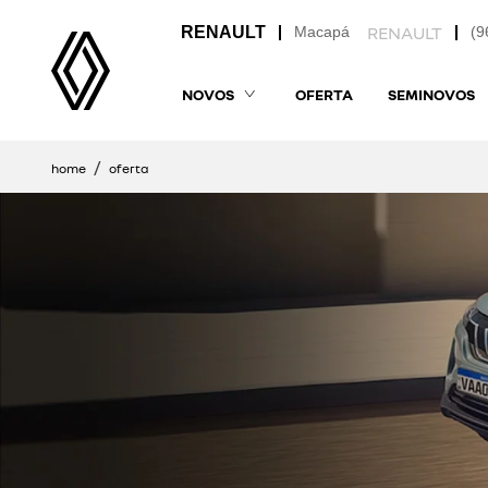
Macapá
(9
NOVOS
OFERTA
SEMINOVOS
home
oferta