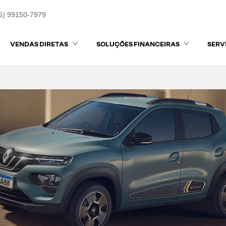
6) 99150-7979
VENDAS DIRETAS
SOLUÇÕES FINANCEIRAS
SERV