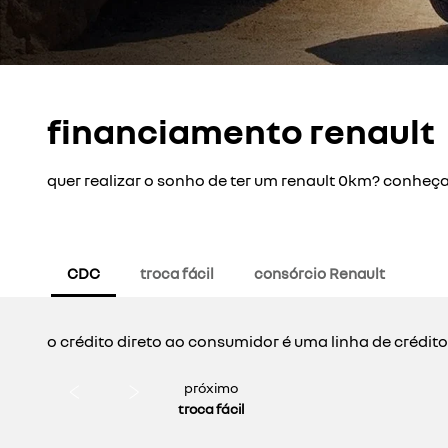
financiamento renault
quer realizar o sonho de ter um renault 0km? conheç
CDC
troca fácil
consórcio Renault
o crédito direto ao consumidor é uma linha de crédit
próximo
troca fácil