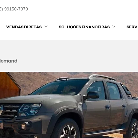
6) 99150-7979
VENDAS DIRETAS
SOLUÇÕES FINANCEIRAS
SERV
 demand