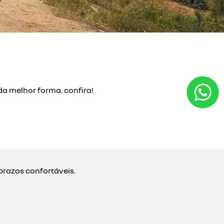
da melhor forma. confira!
prazos confortáveis.