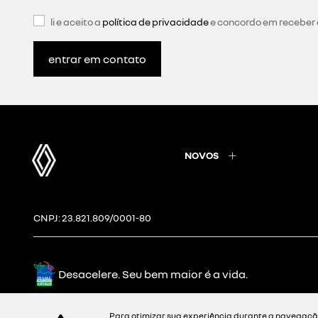
li e aceito a
política de privacidade
e concordo em receber
entrar em contato
NOVOS
CNPJ: 23.821.809/0001-80
Desacelere. Seu bem maior é a vida.
Para otimizar sua experiência durante a navegação