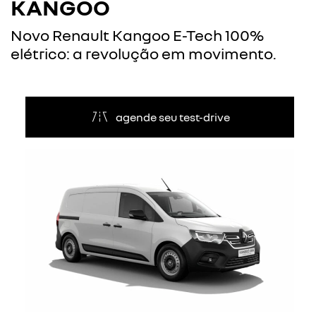
KANGOO
Novo Renault Kangoo E-Tech 100%
elétrico: a revolução em movimento.
agende seu test-drive
Anterior
Próxi