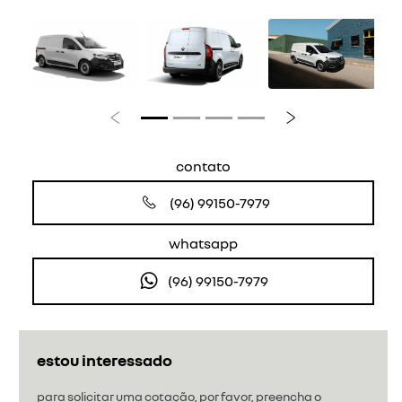
Anterior
Próximo
contato
(96) 99150-7979
whatsapp
(96) 99150-7979
estou interessado
para solicitar uma cotação, por favor, preencha o